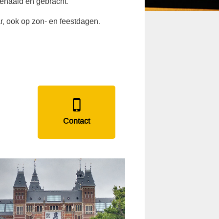
gehaald en gebracht.
r, ook op zon- en feestdagen.
Contact