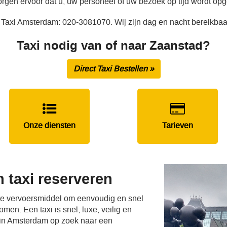
rgen ervoor dat u, uw personeel of uw bezoek op tijd wordt op
 Taxi Amsterdam: 020-3081070. Wij zijn dag en nacht bereikbaa
Taxi nodig van of naar Zaanstad?
Direct Taxi Bestellen »
Onze diensten
Tarieven
 taxi reserveren
ste vervoersmiddel om eenvoudig en snel
men. Een taxi is snel, luxe, veilig en
 in Amsterdam op zoek naar een