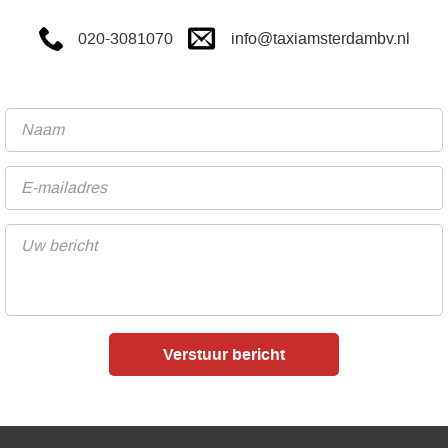
info@taxiamsterdambv.nl
020-3081070