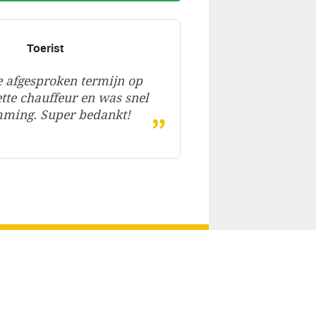
Toerist
 afgesproken termijn op
ette chauffeur en was snel
„
mming. Super bedankt!