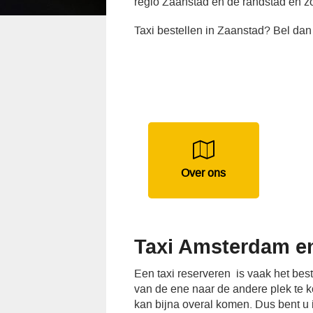
regio Zaanstad en de randstad en zo
Taxi bestellen in Zaanstad? Bel dan
Over ons
Taxi Amsterdam en
Een taxi reserveren is vaak het be
van de ene naar de andere plek te ko
kan bijna overal komen. Dus bent u