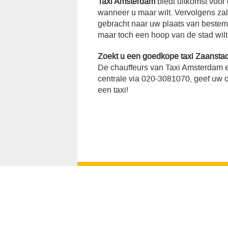
Taxi Amsterdam
biedt uitkomst voor
wanneer u maar wilt. Vervolgens za
gebracht naar uw plaats van bestemmi
maar toch een hoop van de stad wilt
Zoekt u een goedkope taxi Zaansta
De chauffeurs van Taxi Amsterdam e
centrale via 020-3081070, geef uw op
een taxi!