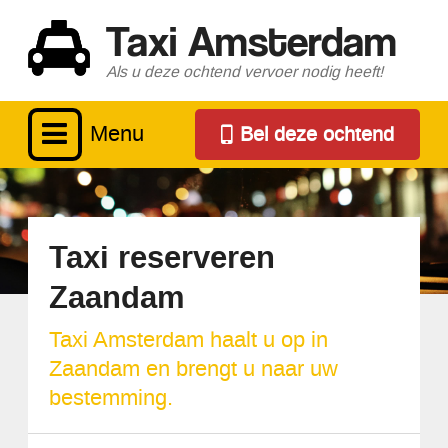
Taxi Amsterdam
Als u deze ochtend vervoer nodig heeft!
Menu
Bel deze ochtend
Taxi reserveren
Zaandam
Taxi Amsterdam haalt u op in
Zaandam en brengt u naar uw
bestemming.