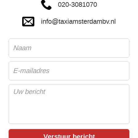
020-3081070
info@taxiamsterdambv.nl