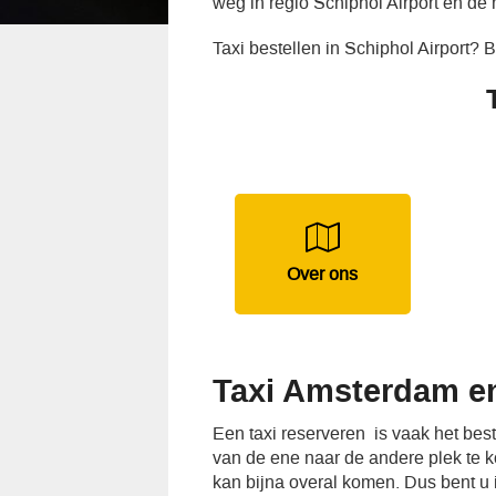
weg in regio Schiphol Airport en de
Taxi bestellen in Schiphol Airport?
Over ons
Taxi Amsterdam en
Een taxi reserveren is vaak het be
van de ene naar de andere plek te ko
kan bijna overal komen. Dus bent u