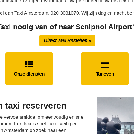
 randstad en zorgen ervoor dat u, uw personeel of uw bezoek op 
 Bel dan Taxi Amsterdam: 020-3081070. Wij zijn dag en nacht ber
Taxi nodig van of naar Schiphol Airport
Direct Taxi Bestellen »
Onze diensten
Tarieven
 taxi reserveren
ste vervoersmiddel om eenvoudig en snel
men. Een taxi is snel, luxe, veilig en
 in Amsterdam op zoek naar een