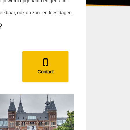
tijd wordt opgehaald en gebracht.
eikbaar, ook op zon- en feestdagen.
?
Contact