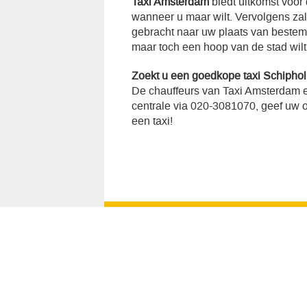
Taxi Amsterdam
biedt uitkomst voor
wanneer u maar wilt. Vervolgens za
gebracht naar uw plaats van bestemmi
maar toch een hoop van de stad wilt
Zoekt u een goedkope taxi Schiphol 
De chauffeurs van Taxi Amsterdam e
centrale via 020-3081070, geef uw op
een taxi!