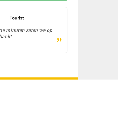
Tourist
ie minuten zaten we op
„
bank!