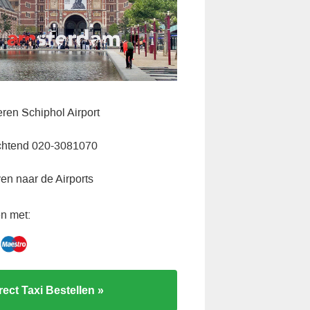
eren Schiphol Airport
chtend 020-3081070
ven naar de Airports
n met:
rect Taxi Bestellen »