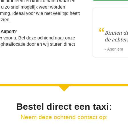
 dit probleem en komt u halen waar en
l u zo snel mogelijk weer worden
ng. Ideaal voor wie niet veel tijd heeft
 zien.
“
Airport?
Binnen dr
r voor u. Bel deze ochtend naar onze
de achter
haallocatie door en wij sturen direct
- Anoniem
Bestel direct een taxi:
Neem deze ochtend contact op: