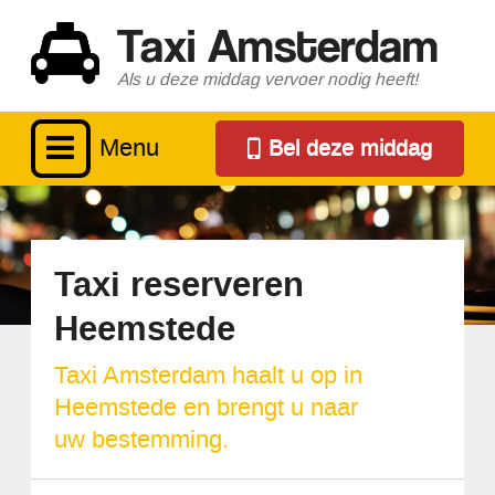
Taxi Amsterdam
Als u deze middag vervoer nodig heeft!
Menu
Bel deze middag
Taxi reserveren
Heemstede
Taxi Amsterdam haalt u op in
Heemstede en brengt u naar
uw bestemming.