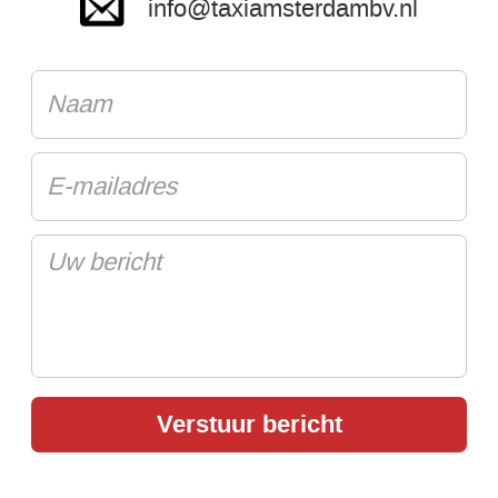
info@taxiamsterdambv.nl