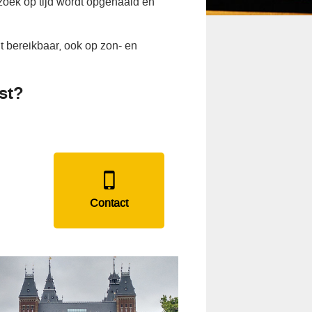
zoek op tijd wordt opgehaald en
 bereikbaar, ook op zon- en
st?
Contact