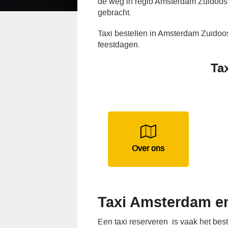
de weg in regio Amsterdam Zuidoost
gebracht.
Taxi bestellen in Amsterdam Zuidoo
feestdagen.
Ta
Over ons
Taxi Amsterdam en
Een taxi reserveren is vaak het be