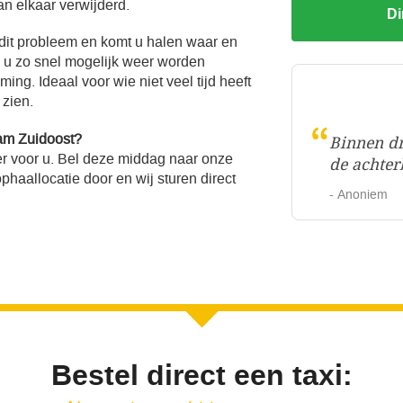
an elkaar verwijderd.
Di
 dit probleem en komt u halen waar en
l u zo snel mogelijk weer worden
ng. Ideaal voor wie niet veel tijd heeft
 zien.
“
am Zuidoost?
Binnen dr
r voor u. Bel deze middag naar onze
de achter
haallocatie door en wij sturen direct
- Anoniem
Bestel direct een taxi: