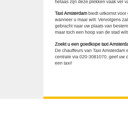
helaas zijn deze plekken vaak ver v
Taxi Amsterdam
biedt uitkomst voor
wanneer u maar wilt. Vervolgens za
gebracht naar uw plaats van bestemmi
maar toch een hoop van de stad wilt
Zoekt u een goedkope taxi Amsterd
De chauffeurs van Taxi Amsterdam e
centrale via 020-3081070, geef uw op
een taxi!