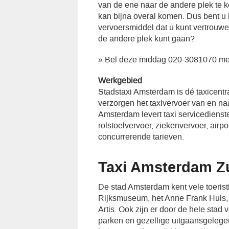
van de ene naar de andere plek te ko
kan bijna overal komen. Dus bent u
vervoersmiddel dat u kunt vertrouw
de andere plek kunt gaan?
» Bel deze middag 020-3081070 me
Werkgebied
Stadstaxi Amsterdam is dé taxicent
verzorgen het taxivervoer van en n
Amsterdam levert taxi servicedienst
rolstoelvervoer, ziekenvervoer, airp
concurrerende tarieven.
Taxi Amsterdam Z
De stad Amsterdam kent vele toeristi
Rijksmuseum, het Anne Frank Huis, d
Artis. Ook zijn er door de hele stad 
parken en gezellige uitgaansgeleg