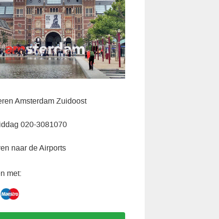
veren Amsterdam Zuidoost
iddag 020-3081070
ven naar de Airports
n met: