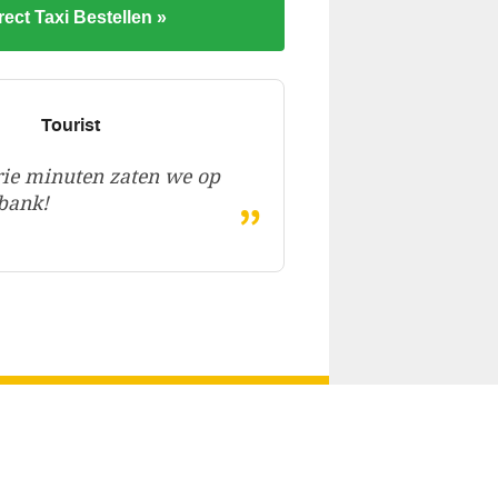
rect Taxi Bestellen »
Tourist
ie minuten zaten we op
„
bank!