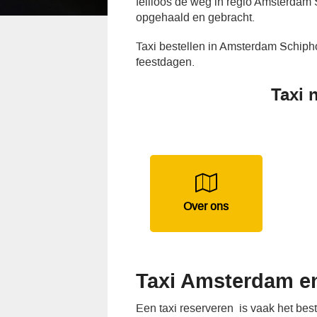
feilloos de weg in regio Amsterdam 
opgehaald en gebracht.
Taxi bestellen in Amsterdam Schiph
feestdagen.
Taxi 
Over ons
Taxi Amsterdam en
Een taxi reserveren is vaak het be