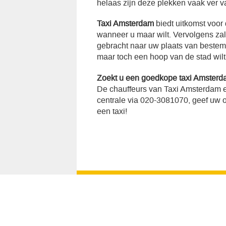
helaas zijn deze plekken vaak ver v
Taxi Amsterdam
biedt uitkomst voor
wanneer u maar wilt. Vervolgens za
gebracht naar uw plaats van bestemmi
maar toch een hoop van de stad wilt
Zoekt u een goedkope taxi Amsterd
De chauffeurs van Taxi Amsterdam e
centrale via 020-3081070, geef uw op
een taxi!