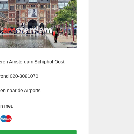
veren Amsterdam Schiphol Oost
vond 020-3081070
ven naar de Airports
n met: