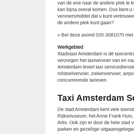
van de ene naar de andere plek te ko
kan bijna overal komen. Dus bent u
vervoersmiddel dat u kunt vertrouw
de andere plek kunt gaan?
» Bel deze avond 020-3081070 met
Werkgebied
Stadstaxi Amsterdam is dé taxicent
verzorgen het taxivervoer van en n
Amsterdam levert taxi servicedienst
rolstoelvervoer, ziekenvervoer, airp
concurrerende tarieven.
Taxi Amsterdam S
De stad Amsterdam kent vele toeristi
Rijksmuseum, het Anne Frank Huis, d
Artis. Ook zijn er door de hele stad 
parken en gezellige uitgaansgeleg