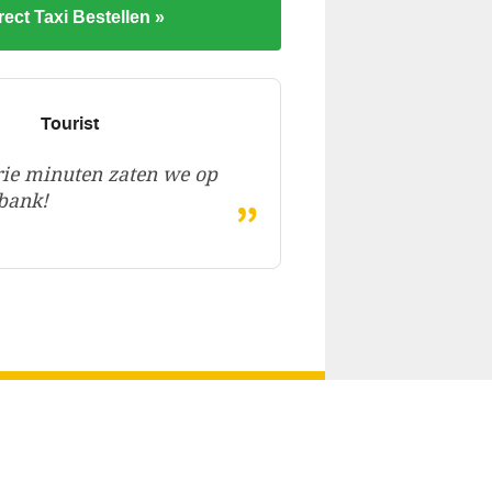
rect Taxi Bestellen »
Tourist
ie minuten zaten we op
„
bank!