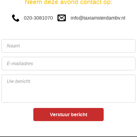
Neem deze avond contact op:
info@taxiamsterdambv.nl
020-3081070