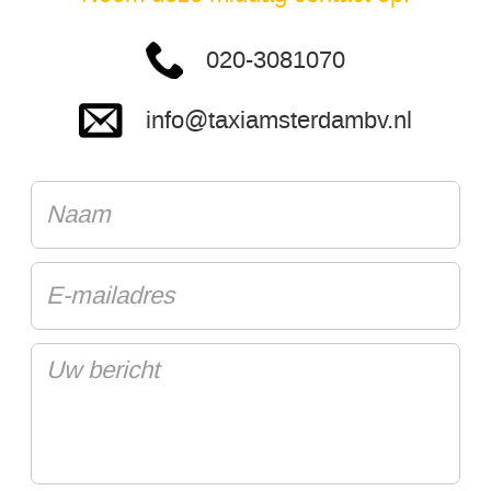
020-3081070
info@taxiamsterdambv.nl