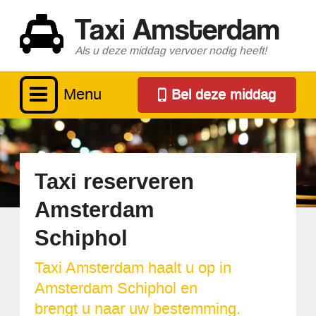
Taxi Amsterdam
Als u deze middag vervoer nodig heeft!
Menu
Bel deze middag
Taxi reserveren
Amsterdam
Schiphol
Taxi Amsterdam haalt u op in
Amsterdam Schiphol en
brengt u naar uw bestemming.