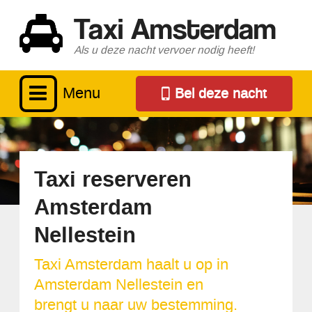
Taxi Amsterdam
Als u deze nacht vervoer nodig heeft!
Menu
Bel deze nacht
Taxi reserveren
Amsterdam
Nellestein
Taxi Amsterdam haalt u op in
Amsterdam Nellestein en
brengt u naar uw bestemming.