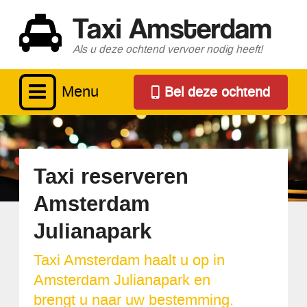
Taxi Amsterdam
Als u deze ochtend vervoer nodig heeft!
Menu
Bel deze ochtend
Taxi reserveren
Amsterdam
Julianapark
Taxi Amsterdam haalt u op in
Amsterdam Julianapark en
brengt u naar uw bestemming.