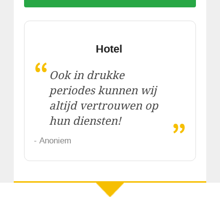
Hotel
“
Ook in drukke
periodes kunnen wij
altijd vertrouwen op
„
hun diensten!
- Anoniem