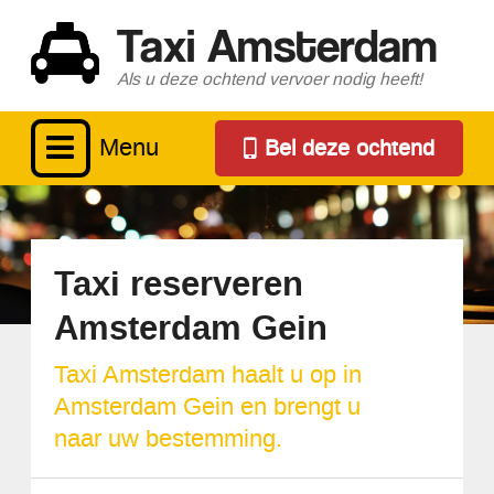
Taxi Amsterdam
Als u deze ochtend vervoer nodig heeft!
Menu
Bel deze ochtend
Taxi reserveren
Amsterdam Gein
Taxi Amsterdam haalt u op in
Amsterdam Gein en brengt u
naar uw bestemming.