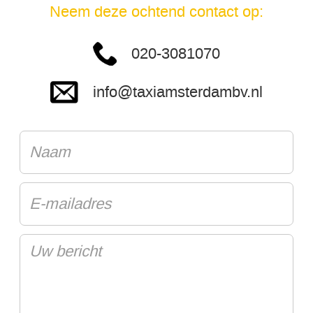
Neem deze ochtend contact op:
020-3081070
info@taxiamsterdambv.nl