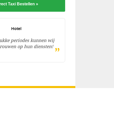
rect Taxi Bestellen »
Hotel
ukke periodes kunnen wij
„
rtrouwen op hun diensten!