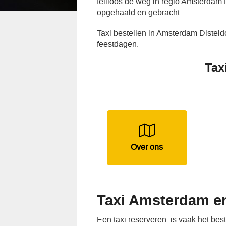
feilloos de weg in regio Amsterdam 
opgehaald en gebracht.
Taxi bestellen in Amsterdam Disteld
feestdagen.
Tax
Over ons
Taxi Amsterdam en
Een taxi reserveren is vaak het be