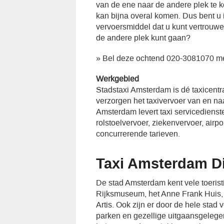
van de ene naar de andere plek te ko
kan bijna overal komen. Dus bent u
vervoersmiddel dat u kunt vertrouw
de andere plek kunt gaan?
» Bel deze ochtend 020-3081070 me
Werkgebied
Stadstaxi Amsterdam is dé taxicent
verzorgen het taxivervoer van en n
Amsterdam levert taxi servicedienst
rolstoelvervoer, ziekenvervoer, airp
concurrerende tarieven.
Taxi Amsterdam Di
De stad Amsterdam kent vele toeristi
Rijksmuseum, het Anne Frank Huis, d
Artis. Ook zijn er door de hele stad 
parken en gezellige uitgaansgeleg