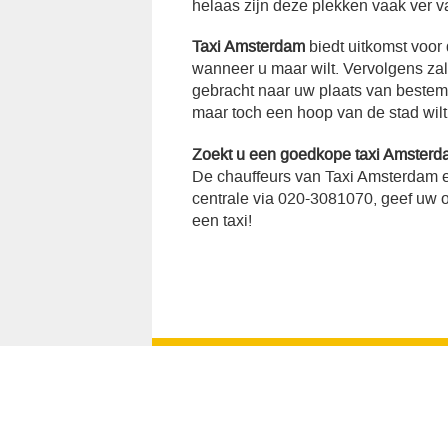
helaas zijn deze plekken vaak ver v
Taxi Amsterdam
biedt uitkomst voor
wanneer u maar wilt. Vervolgens za
gebracht naar uw plaats van bestemmi
maar toch een hoop van de stad wilt
Zoekt u een goedkope taxi Amsterd
De chauffeurs van Taxi Amsterdam e
centrale via 020-3081070, geef uw op
een taxi!