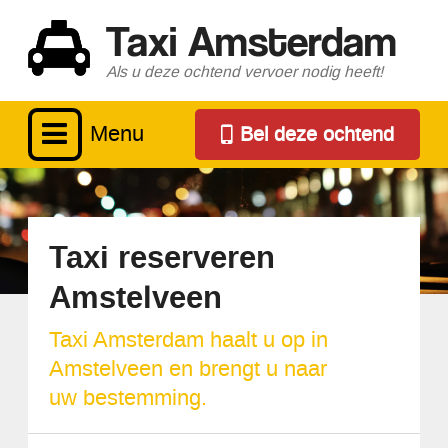
Taxi Amsterdam
Als u deze ochtend vervoer nodig heeft!
Menu
Bel deze ochtend
Taxi reserveren
Amstelveen
Taxi Amsterdam haalt u op in
Amstelveen en brengt u naar
uw bestemming.