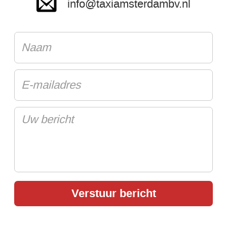
info@taxiamsterdambv.nl