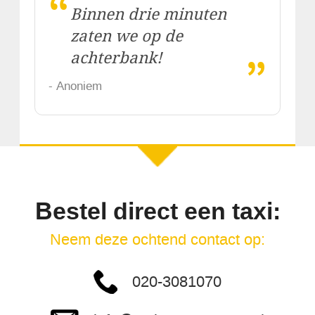
“
Binnen drie minuten
zaten we op de
„
achterbank!
- Anoniem
Bestel direct een taxi:
Neem deze ochtend contact op:
020-3081070