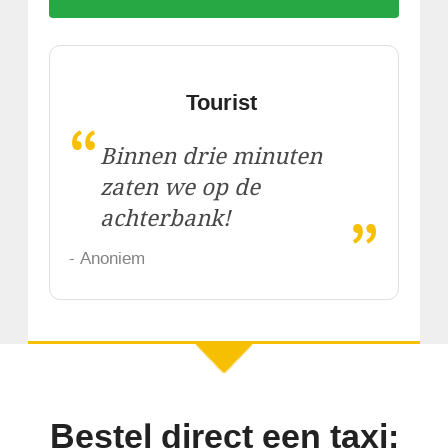
Tourist
“
Binnen drie minuten
zaten we op de
„
achterbank!
- Anoniem
Bestel direct een taxi: