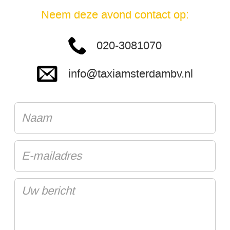
Neem deze avond contact op:
020-3081070
info@taxiamsterdambv.nl