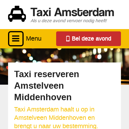
Taxi Amsterdam
Als u deze avond vervoer nodig heeft!
Menu
Bel deze avond
Taxi reserveren
Amstelveen
Middenhoven
Taxi Amsterdam haalt u op in
Amstelveen Middenhoven en
brengt u naar uw bestemming.