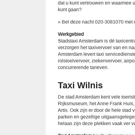
dat u kunt vertrouwen en waarmee u
kunt gaan?
» Bel deze nacht 020-3081070 met 
Werkgebied
Stadstaxi Amsterdam is dé taxicent
verzorgen het taxivervoer van en n
Amsterdam levert taxi servicedienst
rolstoelvervoer, ziekenvervoer, airp
concurrerende tarieven.
Taxi Wilnis
De stad Amsterdam kent vele toeristi
Rijksmuseum, het Anne Frank Huis, d
Artis. Ook zijn er door de hele stad 
parken en gezellige uitgaansgeleg
helaas zijn deze plekken vaak ver v