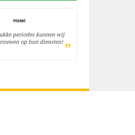
Hotel
ukke periodes kunnen wij
„
rtrouwen op hun diensten!