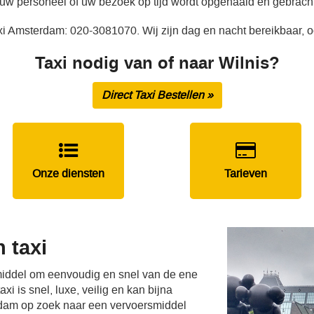
 uw personeel of uw bezoek op tijd wordt opgehaald en gebracht
axi Amsterdam: 020-3081070. Wij zijn dag en nacht bereikbaar, 
Taxi nodig van of naar Wilnis?
Direct Taxi Bestellen »
Onze diensten
Tarieven
 taxi
smiddel om eenvoudig en snel van de ene
i is snel, luxe, veilig en kan bijna
rdam op zoek naar een vervoersmiddel