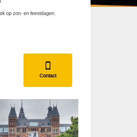
.
ook op zon- en feestdagen.
Contact