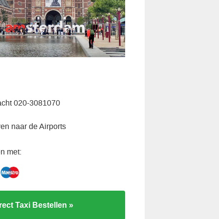
acht 020-3081070
ven naar de Airports
n met:
rect Taxi Bestellen »