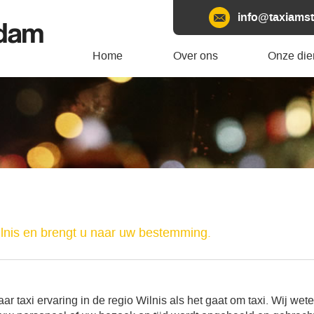
info@taxiamst
rdam
Home
Over ons
Onze die
ilnis en brengt u naar uw bestemming.
r taxi ervaring in de regio Wilnis als het gaat om taxi. Wij wete