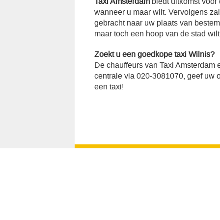
Taxi Amsterdam
biedt uitkomst voor
wanneer u maar wilt. Vervolgens za
gebracht naar uw plaats van bestemmi
maar toch een hoop van de stad wilt
Zoekt u een goedkope taxi Wilnis?
De chauffeurs van Taxi Amsterdam e
centrale via 020-3081070, geef uw op
een taxi!