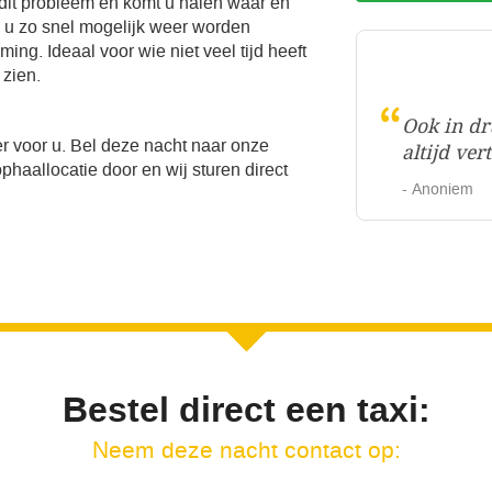
 dit probleem en komt u halen waar en
l u zo snel mogelijk weer worden
ng. Ideaal voor wie niet veel tijd heeft
 zien.
“
Ook in dr
r voor u. Bel deze nacht naar onze
altijd ve
haallocatie door en wij sturen direct
- Anoniem
Bestel direct een taxi:
Neem deze nacht contact op: