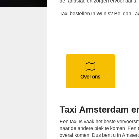
de randstad en zorgen ervoor dat u,
Taxi bestellen in Wilnis? Bel dan T
Over ons
Taxi Amsterdam en
Een taxi is vaak het beste vervoer
naar de andere plek te komen. Een tax
overal komen. Dus bent u in Amste