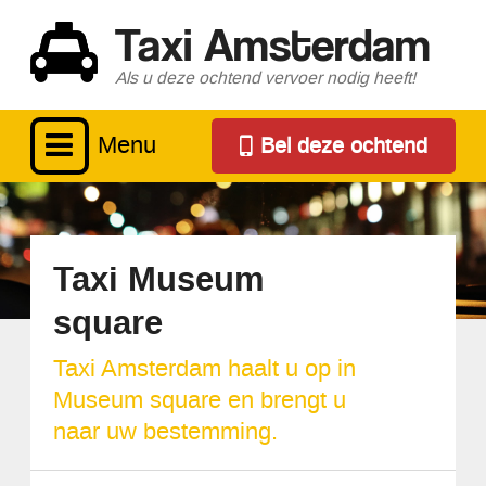
Taxi Amsterdam
Als u deze ochtend vervoer nodig heeft!
Menu
Bel deze ochtend
Taxi Museum
square
Taxi Amsterdam haalt u op in
Museum square en brengt u
naar uw bestemming.