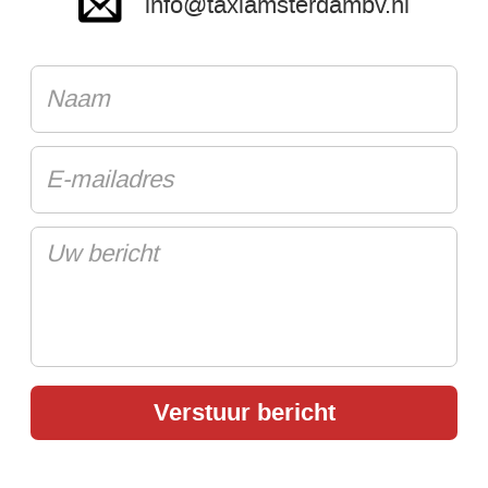
info@taxiamsterdambv.nl