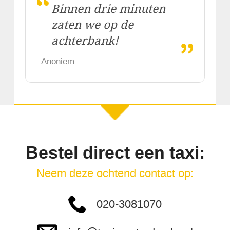
“
Binnen drie minuten
zaten we op de
„
achterbank!
- Anoniem
Bestel direct een taxi:
Neem deze ochtend contact op:
020-3081070