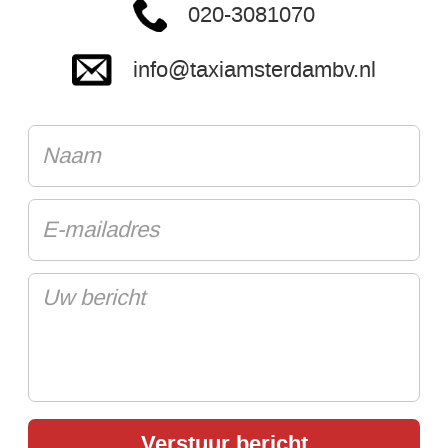
020-3081070
info@taxiamsterdambv.nl