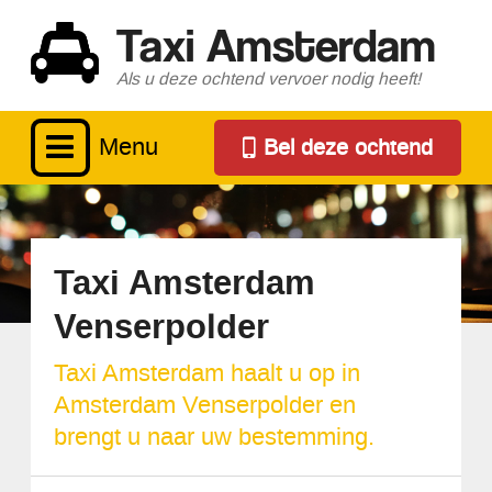
Taxi Amsterdam
Als u deze ochtend vervoer nodig heeft!
Menu
Bel deze ochtend
Taxi Amsterdam
Venserpolder
Taxi Amsterdam haalt u op in
Amsterdam Venserpolder en
brengt u naar uw bestemming.