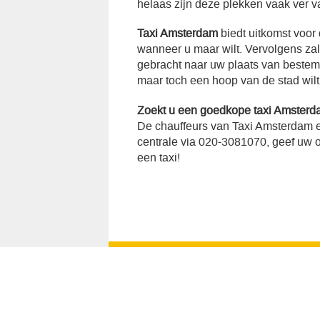
helaas zijn deze plekken vaak ver v
Taxi Amsterdam
biedt uitkomst voor
wanneer u maar wilt. Vervolgens za
gebracht naar uw plaats van bestemmi
maar toch een hoop van de stad wilt
Zoekt u een goedkope taxi Amster
De chauffeurs van Taxi Amsterdam e
centrale via 020-3081070, geef uw op
een taxi!