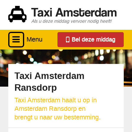
Taxi Amsterdam
Als u deze middag vervoer nodig heeft!
Menu
Bel deze middag
Taxi Amsterdam
Ransdorp
Taxi Amsterdam haalt u op in
Amsterdam Ransdorp en
brengt u naar uw bestemming.