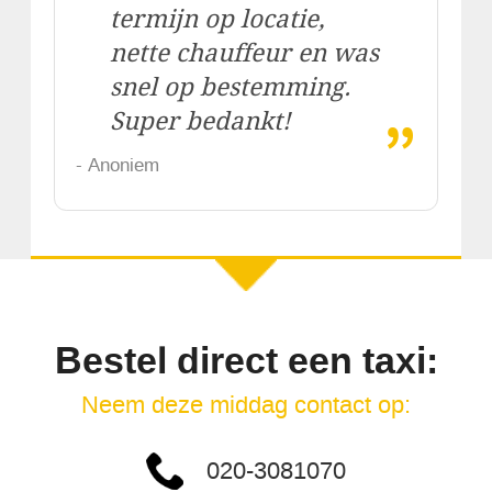
termijn op locatie,
nette chauffeur en was
snel op bestemming.
„
Super bedankt!
- Anoniem
Bestel direct een taxi:
Neem deze middag contact op:
020-3081070