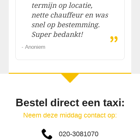
termijn op locatie,
nette chauffeur en was
snel op bestemming.
„
Super bedankt!
- Anoniem
Bestel direct een taxi:
Neem deze middag contact op:
020-3081070