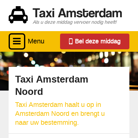
Taxi Amsterdam
Als u deze middag vervoer nodig heeft!
Menu
Bel deze middag
Taxi Amsterdam
Noord
Taxi Amsterdam haalt u op in
Amsterdam Noord en brengt u
naar uw bestemming.