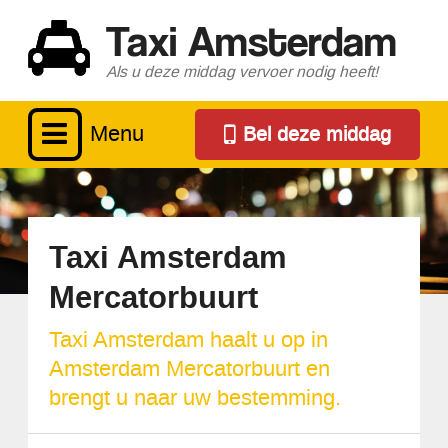
Taxi Amsterdam
Als u deze middag vervoer nodig heeft!
Menu
Bel deze middag
Taxi Amsterdam
Mercatorbuurt
Taxi Amsterdam haalt u op in
Amsterdam Mercatorbuurt en
brengt u naar uw bestemming.