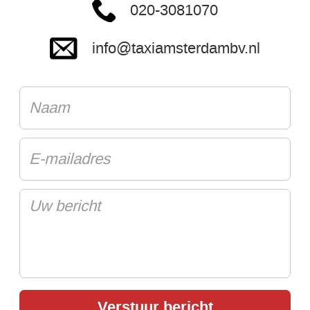
020-3081070
info@taxiamsterdambv.nl