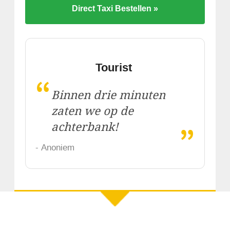
Direct Taxi Bestellen »
Tourist
“
Binnen drie minuten
zaten we op de
„
achterbank!
- Anoniem