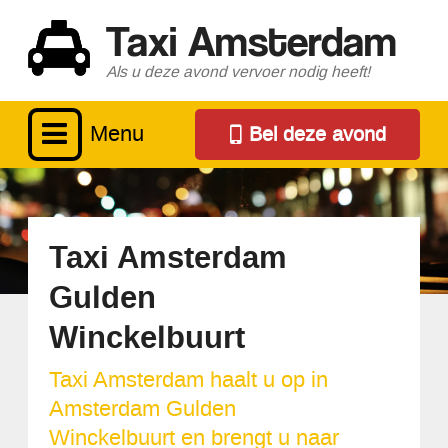
Taxi Amsterdam
Als u deze avond vervoer nodig heeft!
Menu
Bel deze avond
Taxi Amsterdam
Gulden
Winckelbuurt
Taxi Amsterdam haalt u op in
Amsterdam Gulden
Winckelbuurt en brengt u naar