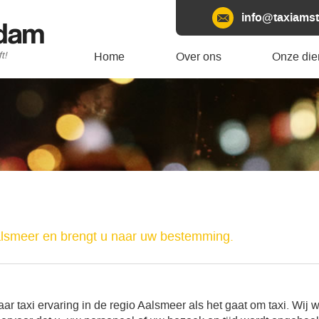
info@taxiamst
rdam
t!
Home
Over ons
Onze die
alsmeer en brengt u naar uw bestemming.
r taxi ervaring in de regio Aalsmeer als het gaat om taxi. Wij w