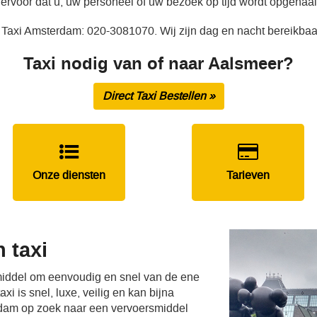
ervoor dat u, uw personeel of uw bezoek op tijd wordt opgehaal
 Taxi Amsterdam: 020-3081070. Wij zijn dag en nacht bereikbaa
Taxi nodig van of naar Aalsmeer?
Direct Taxi Bestellen »
Onze diensten
Tarieven
 taxi
smiddel om eenvoudig en snel van de ene
i is snel, luxe, veilig en kan bijna
rdam op zoek naar een vervoersmiddel