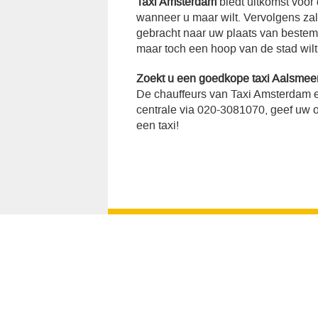
Taxi Amsterdam
biedt uitkomst voor
wanneer u maar wilt. Vervolgens za
gebracht naar uw plaats van bestemmi
maar toch een hoop van de stad wilt
Zoekt u een goedkope taxi Aalsmee
De chauffeurs van Taxi Amsterdam e
centrale via 020-3081070, geef uw op
een taxi!