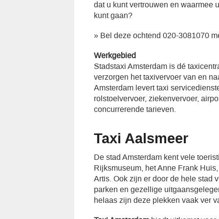
dat u kunt vertrouwen en waarmee u
kunt gaan?
» Bel deze ochtend 020-3081070 me
Werkgebied
Stadstaxi Amsterdam is dé taxicent
verzorgen het taxivervoer van en n
Amsterdam levert taxi servicedienst
rolstoelvervoer, ziekenvervoer, airp
concurrerende tarieven.
Taxi Aalsmeer
De stad Amsterdam kent vele toeristi
Rijksmuseum, het Anne Frank Huis, d
Artis. Ook zijn er door de hele stad 
parken en gezellige uitgaansgeleg
helaas zijn deze plekken vaak ver v