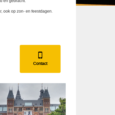
d en gebracht.
r, ook op zon- en feestdagen.
Contact