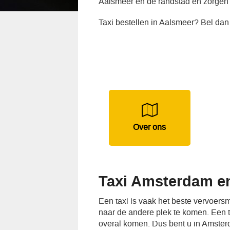
Aalsmeer en de randstad en zorgen 
Taxi bestellen in Aalsmeer? Bel dan
Over ons
Taxi Amsterdam en
Een taxi is vaak het beste vervoer
naar de andere plek te komen. Een tax
overal komen. Dus bent u in Amste