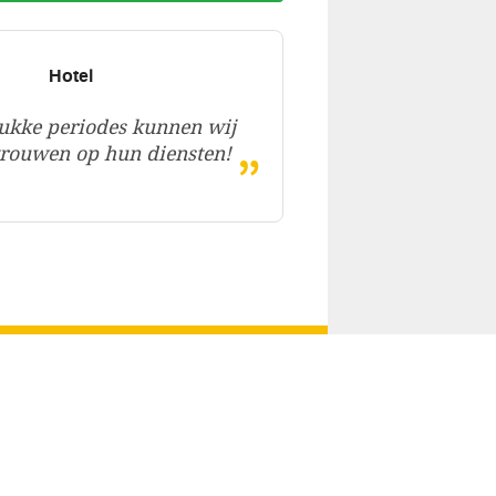
Hotel
ukke periodes kunnen wij
„
rtrouwen op hun diensten!