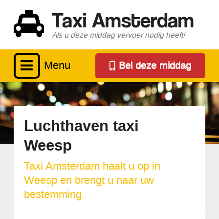
Taxi Amsterdam
Als u deze middag vervoer nodig heeft!
Menu
Bel deze middag
Luchthaven taxi
Weesp
Taxi Amsterdam haalt u op in
Weesp en brengt u naar uw
bestemming.