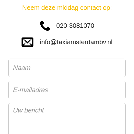
Neem deze middag contact op:
020-3081070
info@taxiamsterdambv.nl