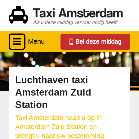
Taxi Amsterdam
Als u deze middag vervoer nodig heeft!
Menu
Bel deze middag
Luchthaven taxi
Amsterdam Zuid
Station
Taxi Amsterdam haalt u op in
Amsterdam Zuid Station en
brengt u naar uw bestemming.