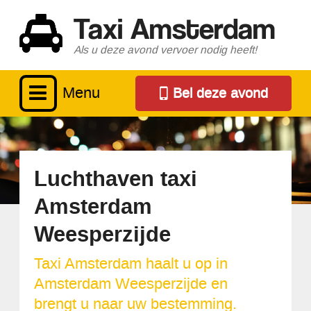
Taxi Amsterdam
Als u deze avond vervoer nodig heeft!
Menu
Bel deze avond
Luchthaven taxi
Amsterdam
Weesperzijde
Taxi Amsterdam haalt u op in
Amsterdam Weesperzijde en
brengt u naar uw bestemming.