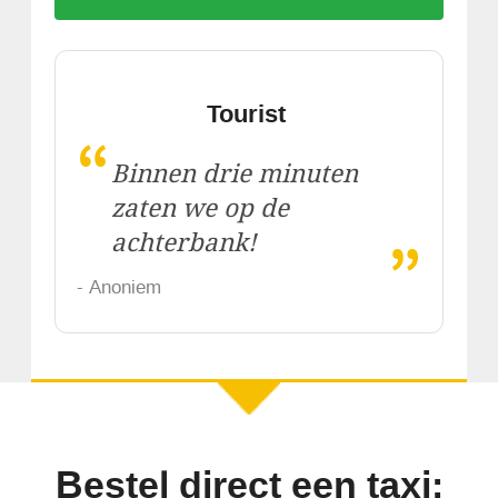
Tourist
“
Binnen drie minuten
zaten we op de
„
achterbank!
- Anoniem
Bestel direct een taxi: