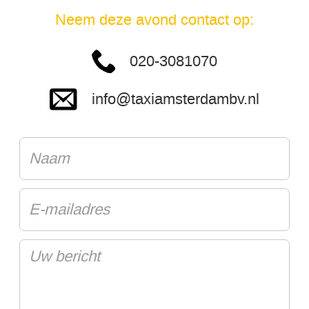
Neem deze avond contact op:
020-3081070
info@taxiamsterdambv.nl