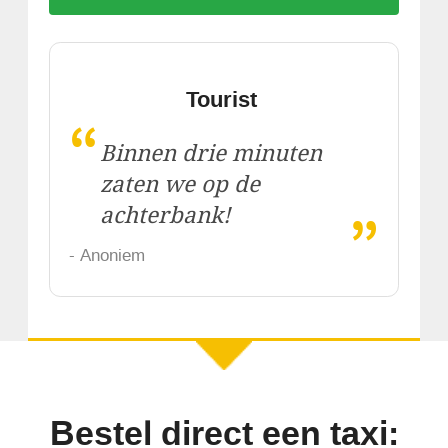
Tourist
“
Binnen drie minuten
zaten we op de
„
achterbank!
- Anoniem
Bestel direct een taxi: