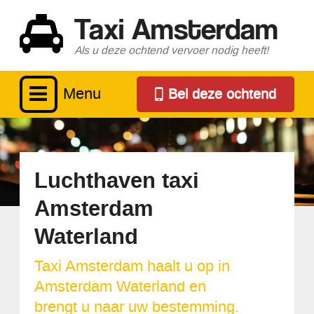
Taxi Amsterdam
Als u deze ochtend vervoer nodig heeft!
Menu
Bel deze ochtend
Luchthaven taxi
Amsterdam
Waterland
Taxi Amsterdam haalt u op in
Amsterdam Waterland en
brengt u naar uw bestemming.