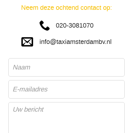
Neem deze ochtend contact op:
020-3081070
info@taxiamsterdambv.nl