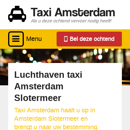
Taxi Amsterdam
Als u deze ochtend vervoer nodig heeft!
Menu
Bel deze ochtend
Luchthaven taxi
Amsterdam
Slotermeer
Taxi Amsterdam haalt u op in
Amsterdam Slotermeer en
brengt u naar uw bestemming.