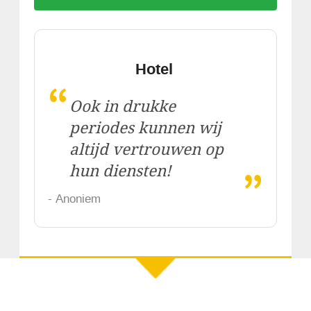
Hotel
“
Ook in drukke
periodes kunnen wij
altijd vertrouwen op
„
hun diensten!
- Anoniem