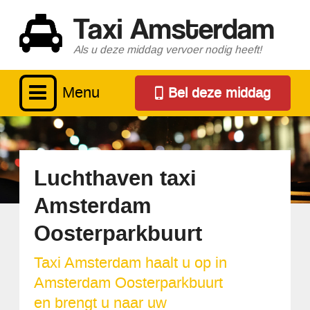
Taxi Amsterdam
Als u deze middag vervoer nodig heeft!
Menu
Bel deze middag
Luchthaven taxi
Amsterdam
Oosterparkbuurt
Taxi Amsterdam haalt u op in
Amsterdam Oosterparkbuurt
en brengt u naar uw