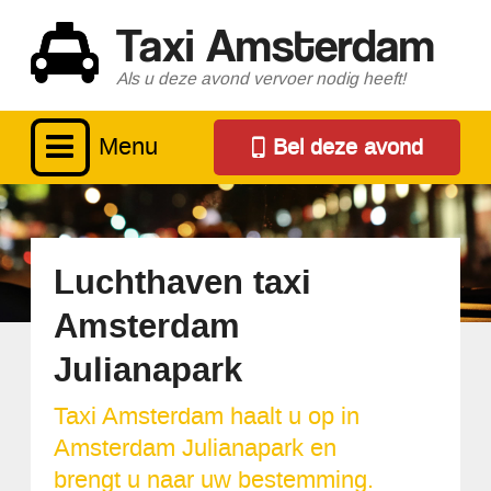
Taxi Amsterdam
Als u deze avond vervoer nodig heeft!
Menu
Bel deze avond
Luchthaven taxi
Amsterdam
Julianapark
Taxi Amsterdam haalt u op in
Amsterdam Julianapark en
brengt u naar uw bestemming.