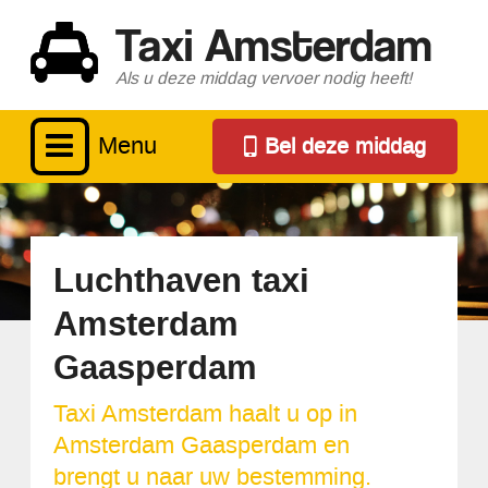
Taxi Amsterdam
Als u deze middag vervoer nodig heeft!
Menu
Bel deze middag
Luchthaven taxi
Amsterdam
Gaasperdam
Taxi Amsterdam haalt u op in
Amsterdam Gaasperdam en
brengt u naar uw bestemming.