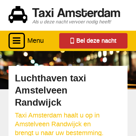
Taxi Amsterdam
Als u deze nacht vervoer nodig heeft!
Menu
Bel deze nacht
Luchthaven taxi
Amstelveen
Randwijck
Taxi Amsterdam haalt u op in
Amstelveen Randwijck en
brengt u naar uw bestemming.