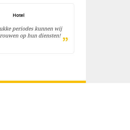
Hotel
ukke periodes kunnen wij
„
rtrouwen op hun diensten!