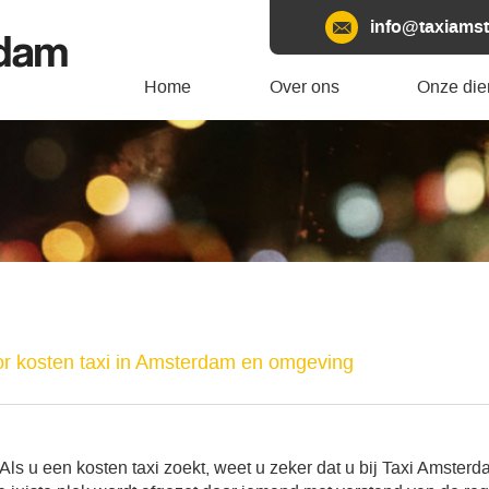
info@taxiamst
rdam
Home
Over ons
Onze die
or kosten taxi in Amsterdam en omgeving
 Als u een kosten taxi zoekt, weet u zeker dat u bij Taxi Amsterd