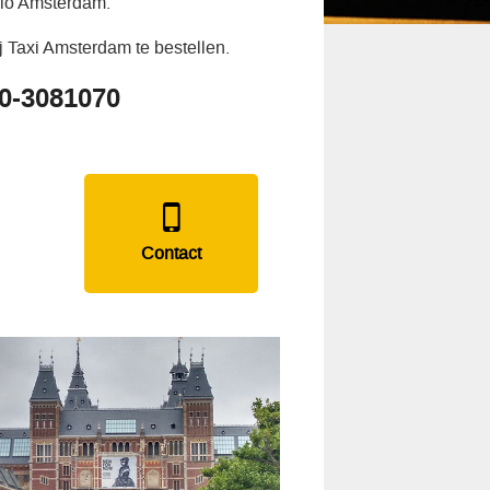
gio Amsterdam.
j Taxi Amsterdam te bestellen.
20-3081070
Contact