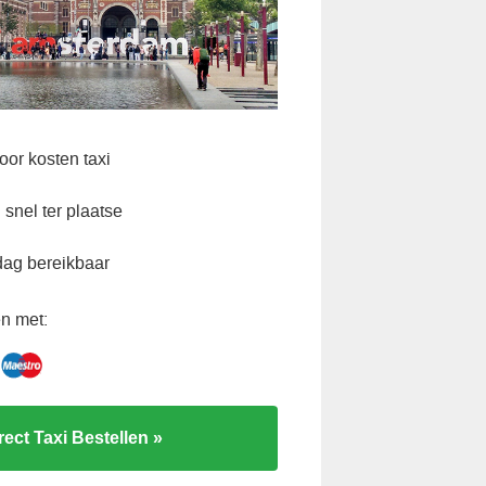
oor kosten taxi
snel ter plaatse
dag bereikbaar
n met:
rect Taxi Bestellen »