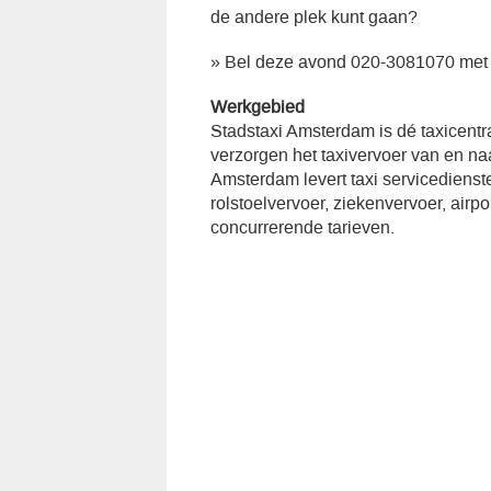
de andere plek kunt gaan?
» Bel deze avond 020-3081070 met
Werkgebied
Stadstaxi Amsterdam is dé taxicent
verzorgen het taxivervoer van en n
Amsterdam levert taxi servicedienst
rolstoelvervoer, ziekenvervoer, airp
concurrerende tarieven.