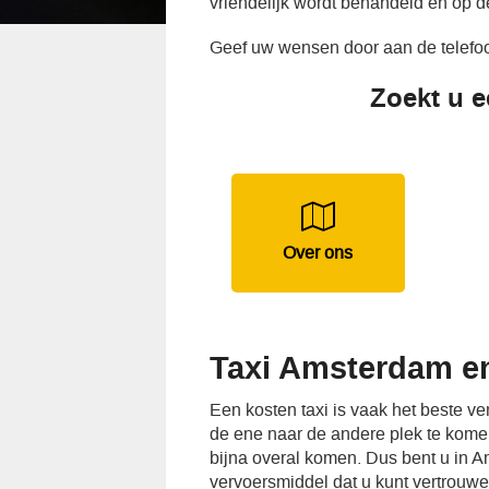
vriendelijk wordt behandeld en op d
Geef uw wensen door aan de telefoon
Zoekt u e
Over ons
Taxi Amsterdam en
Een kosten taxi is vaak het beste 
de ene naar de andere plek te komen.
bijna overal komen. Dus bent u in 
vervoersmiddel dat u kunt vertrouw