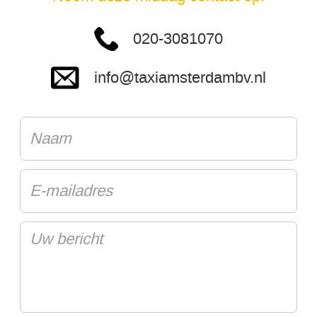
020-3081070
info@taxiamsterdambv.nl