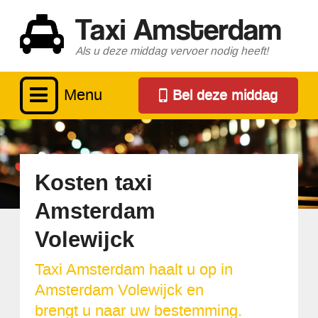
Taxi Amsterdam
Als u deze middag vervoer nodig heeft!
Menu
Bel deze middag
Kosten taxi
Amsterdam
Volewijck
Taxi Amsterdam haalt u op in
Amsterdam Volewijck en
brengt u naar uw bestemming.