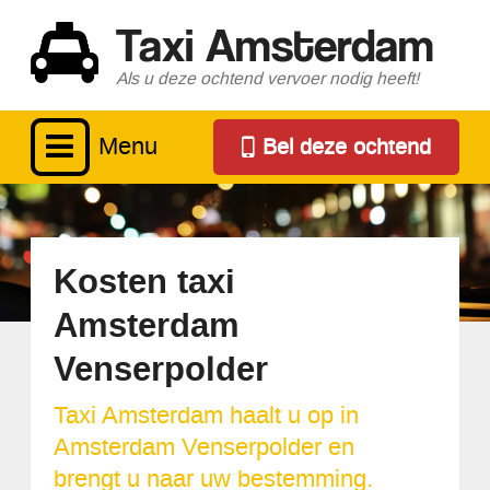
Taxi Amsterdam
Als u deze ochtend vervoer nodig heeft!
Menu
Bel deze ochtend
Kosten taxi
Amsterdam
Venserpolder
Taxi Amsterdam haalt u op in
Amsterdam Venserpolder en
brengt u naar uw bestemming.