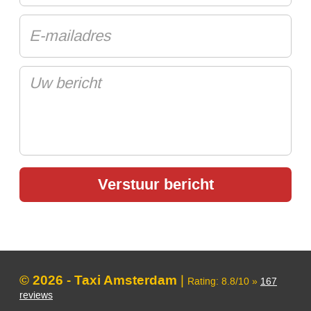
© 2026 - Taxi Amsterdam
|
Rating:
8.8
/
10
»
167
reviews