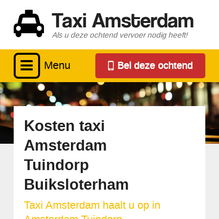
Taxi Amsterdam
Als u deze ochtend vervoer nodig heeft!
Menu
Bel deze ochtend
Kosten taxi
Amsterdam
Tuindorp
Buiksloterham
Taxi Amsterdam haalt u op in