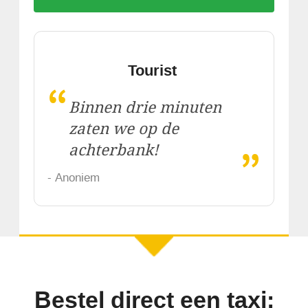
Tourist
“
Binnen drie minuten
zaten we op de
„
achterbank!
- Anoniem
Bestel direct een taxi: