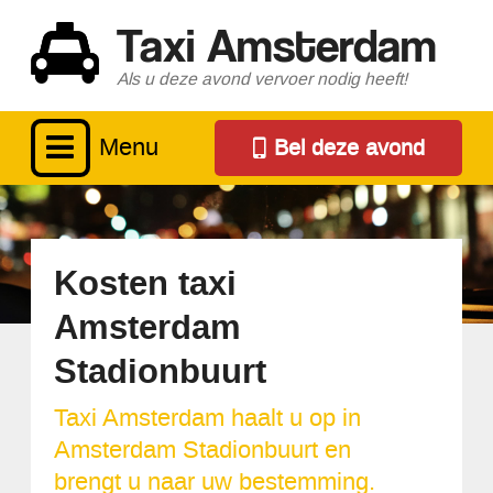
Taxi Amsterdam
Als u deze avond vervoer nodig heeft!
Menu
Bel deze avond
Kosten taxi
Amsterdam
Stadionbuurt
Taxi Amsterdam haalt u op in
Amsterdam Stadionbuurt en
brengt u naar uw bestemming.