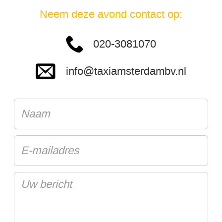
Neem deze avond contact op:
020-3081070
info@taxiamsterdambv.nl