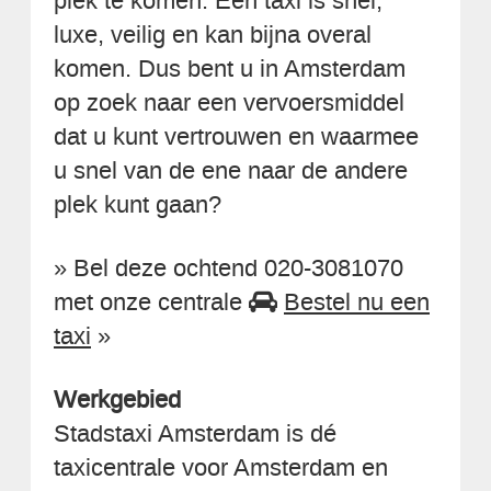
plek te komen. Een taxi is snel,
luxe, veilig en kan bijna overal
komen. Dus bent u in Amsterdam
op zoek naar een vervoersmiddel
dat u kunt vertrouwen en waarmee
u snel van de ene naar de andere
plek kunt gaan?
» Bel deze ochtend 020-3081070
met onze centrale
Bestel nu een
taxi
»
Werkgebied
Stadstaxi Amsterdam is dé
taxicentrale voor Amsterdam en