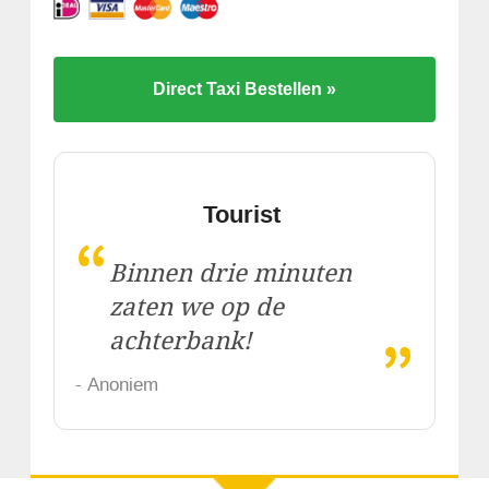
Direct Taxi Bestellen »
Tourist
“
Binnen drie minuten
zaten we op de
„
achterbank!
- Anoniem