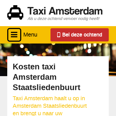
Taxi Amsterdam
Als u deze ochtend vervoer nodig heeft!
Menu
Bel deze ochtend
Kosten taxi
Amsterdam
Staatsliedenbuurt
Taxi Amsterdam haalt u op in
Amsterdam Staatsliedenbuurt
en brengt u naar uw