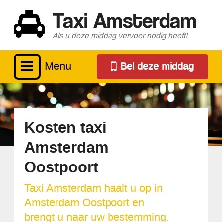
Taxi Amsterdam
Als u deze middag vervoer nodig heeft!
Menu
Bel deze middag
Kosten taxi
Amsterdam
Oostpoort
Taxi Amsterdam haalt u op in
Amsterdam Oostpoort en
brengt u naar uw bestemming.