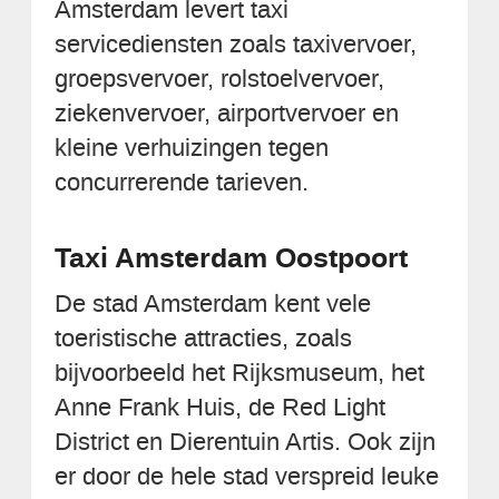
Amsterdam levert taxi
servicediensten zoals taxivervoer,
groepsvervoer, rolstoelvervoer,
ziekenvervoer, airportvervoer en
kleine verhuizingen tegen
concurrerende tarieven.
Taxi Amsterdam Oostpoort
De stad Amsterdam kent vele
toeristische attracties, zoals
bijvoorbeeld het Rijksmuseum, het
Anne Frank Huis, de Red Light
District en Dierentuin Artis. Ook zijn
er door de hele stad verspreid leuke