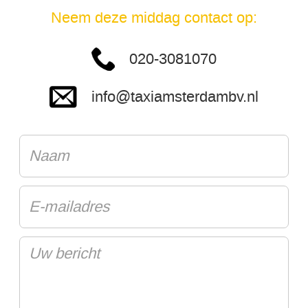
Neem deze middag contact op:
020-3081070
info@taxiamsterdambv.nl