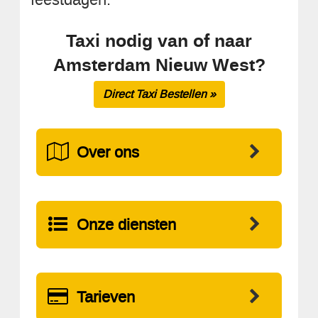
Taxi nodig van of naar
Amsterdam Nieuw West?
Direct Taxi Bestellen »
Over ons
Onze diensten
Tarieven