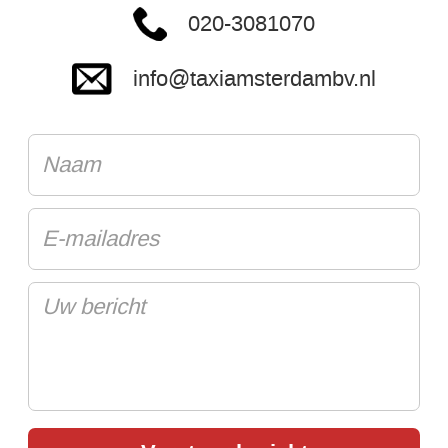
020-3081070
info@taxiamsterdambv.nl