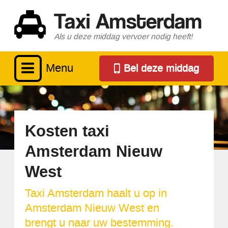
Taxi Amsterdam
Als u deze middag vervoer nodig heeft!
Menu
Bel deze middag
Kosten taxi
Amsterdam Nieuw
West
Taxi Amsterdam haalt u op in
Amsterdam Nieuw West en
brengt u naar uw bestemming.