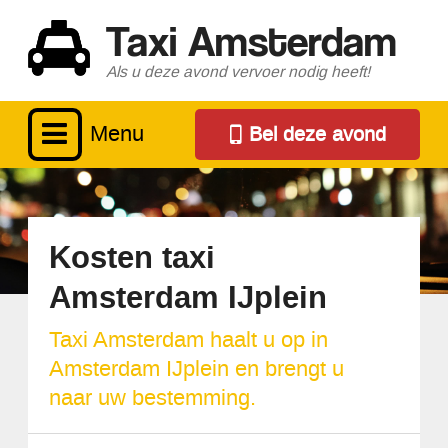
Taxi Amsterdam
Als u deze avond vervoer nodig heeft!
Menu
Bel deze avond
Kosten taxi
Amsterdam IJplein
Taxi Amsterdam haalt u op in
Amsterdam IJplein en brengt u
naar uw bestemming.