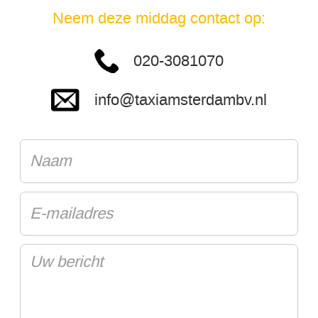
Neem deze middag contact op:
020-3081070
info@taxiamsterdambv.nl