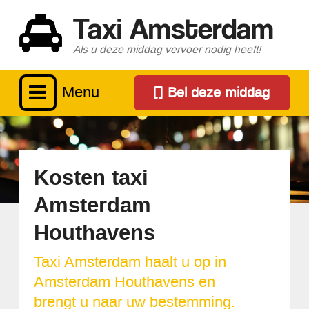
Taxi Amsterdam
Als u deze middag vervoer nodig heeft!
Menu
Bel deze middag
Kosten taxi
Amsterdam
Houthavens
Taxi Amsterdam haalt u op in
Amsterdam Houthavens en
brengt u naar uw bestemming.