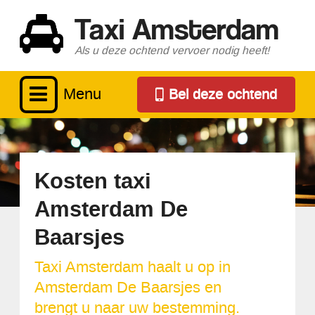
Taxi Amsterdam
Als u deze ochtend vervoer nodig heeft!
Menu
Bel deze ochtend
Kosten taxi
Amsterdam De
Baarsjes
Taxi Amsterdam haalt u op in
Amsterdam De Baarsjes en
brengt u naar uw bestemming.