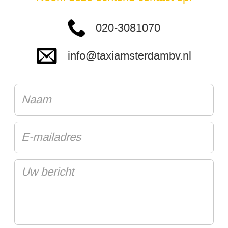
020-3081070
info@taxiamsterdambv.nl