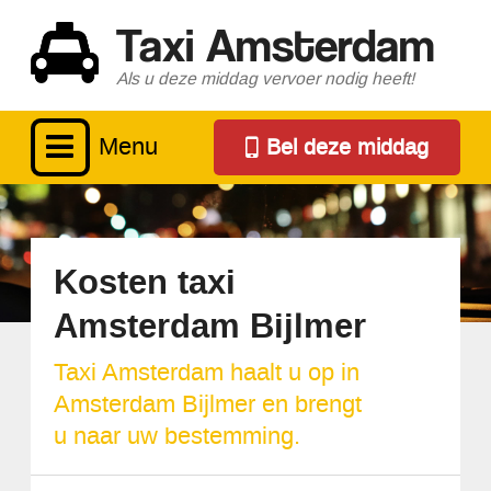
Taxi Amsterdam
Als u deze middag vervoer nodig heeft!
Menu
Bel deze middag
Kosten taxi
Amsterdam Bijlmer
Taxi Amsterdam haalt u op in
Amsterdam Bijlmer en brengt
u naar uw bestemming.