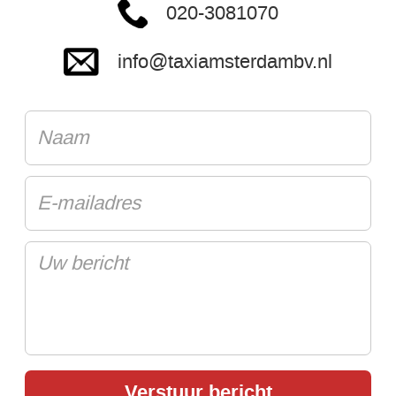
020-3081070
info@taxiamsterdambv.nl