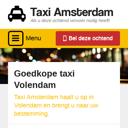
Taxi Amsterdam
Als u deze ochtend vervoer nodig heeft!
Menu
Bel deze ochtend
Goedkope taxi
Volendam
Taxi Amsterdam haalt u op in
Volendam en brengt u naar uw
bestemming.