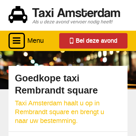
Taxi Amsterdam
Als u deze avond vervoer nodig heeft!
Menu
Bel deze avond
Goedkope taxi
Rembrandt square
Taxi Amsterdam haalt u op in
Rembrandt square en brengt u
naar uw bestemming.