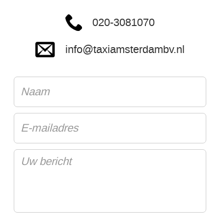
020-3081070
info@taxiamsterdambv.nl