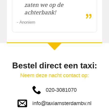
zaten we op de
„
achterbank!
- Anoniem
Bestel direct een taxi:
Neem deze nacht contact op:
020-3081070
info@taxiamsterdambv.nl