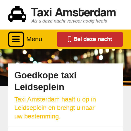
Taxi Amsterdam
Als u deze nacht vervoer nodig heeft!
Menu
Bel deze nacht
Goedkope taxi
Leidseplein
Taxi Amsterdam haalt u op in
Leidseplein en brengt u naar
uw bestemming.