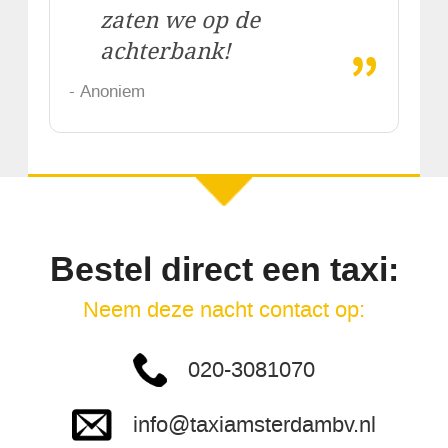
zaten we op de
„
achterbank!
- Anoniem
Bestel direct een taxi:
Neem deze nacht contact op:
020-3081070
info@taxiamsterdambv.nl