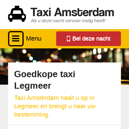
Taxi Amsterdam
Als u deze nacht vervoer nodig heeft!
Menu
Bel deze nacht
Goedkope taxi
Legmeer
Taxi Amsterdam haalt u op in
Legmeer en brengt u naar uw
bestemming.