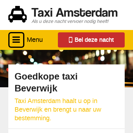
Taxi Amsterdam
Als u deze nacht vervoer nodig heeft!
Menu
Bel deze nacht
Goedkope taxi
Beverwijk
Taxi Amsterdam haalt u op in
Beverwijk en brengt u naar uw
bestemming.