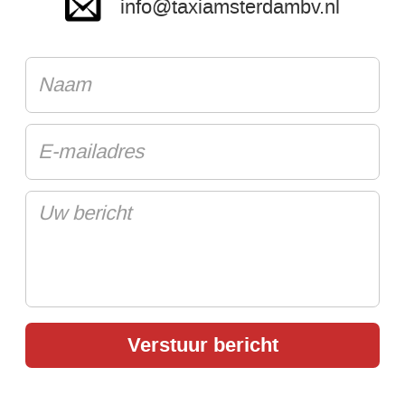
info@taxiamsterdambv.nl