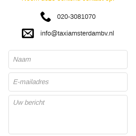
020-3081070
info@taxiamsterdambv.nl