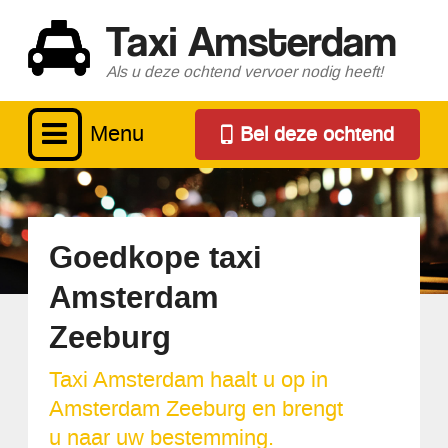
Taxi Amsterdam
Als u deze ochtend vervoer nodig heeft!
Menu
Bel deze ochtend
Goedkope taxi
Amsterdam
Zeeburg
Taxi Amsterdam haalt u op in
Amsterdam Zeeburg en brengt
u naar uw bestemming.