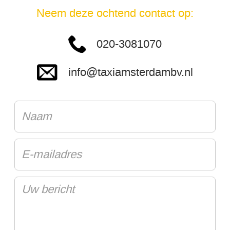
Neem deze ochtend contact op:
020-3081070
info@taxiamsterdambv.nl