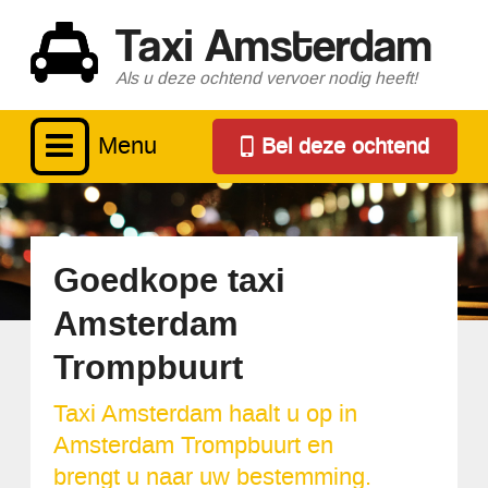
Taxi Amsterdam
Als u deze ochtend vervoer nodig heeft!
Menu
Bel deze ochtend
Goedkope taxi
Amsterdam
Trompbuurt
Taxi Amsterdam haalt u op in
Amsterdam Trompbuurt en
brengt u naar uw bestemming.