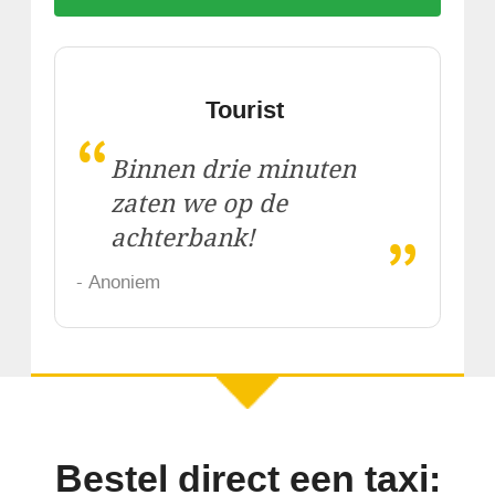
Tourist
“
Binnen drie minuten
zaten we op de
„
achterbank!
- Anoniem
Bestel direct een taxi: